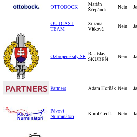
Marián
OTTOBOCK
Nein
J
Ščepánek
OUTCAST
Zuzana
Nein
J
TEAM
Vítková
Rastislav
Ozbrojené sily SR
Nein
J
SKUBEŇ
Partners
Adam Horňák
Nein
J
Pávoví
Karol Gecík
Nein
J
Nurminátori