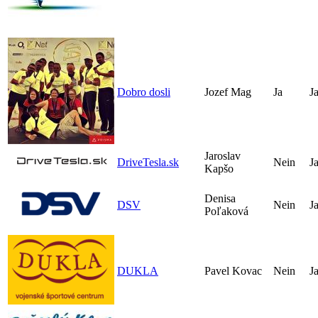
Dobro dosli
Jozef Mag
Ja
J
Jaroslav
DriveTesla.sk
Nein
J
Kapšo
Denisa
DSV
Nein
J
Poľaková
DUKLA
Pavel Kovac
Nein
J