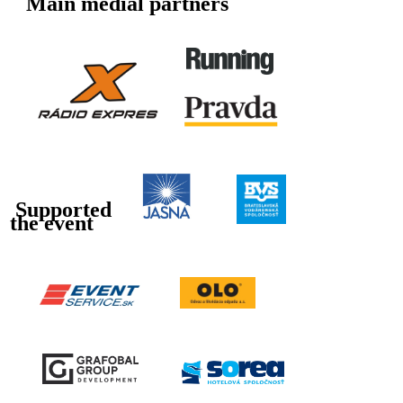
Main medial partners
Supported
the event