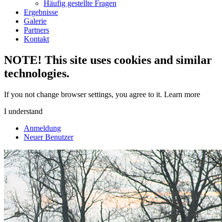
Häufig gestellte Fragen
Ergebnisse
Galerie
Partners
Kontakt
NOTE! This site uses cookies and similar
technologies.
If you not change browser settings, you agree to it.
Learn more
I understand
Anmeldung
Neuer Benutzer