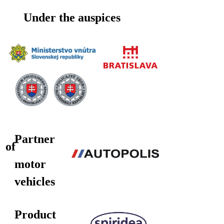
Under the auspices
Partner
of
motor
vehicles
Product