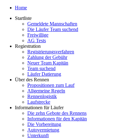
Home
Startliste
Gemeldete Mannschaften
Die Läufer Team suchend
Freiwillige
AG Tests
Regiestration
Registrierungsverfahren
Zahlung der Gebühr
Neuer Team Kapitän
Team suchend
Läufer Datierung
Über des Rennen
Propositionen zum Lauf
Allgemeine Regeln
Rennenlogistik
Laufstrecke
Informationen für Läufer
Die zehn Gebote des Rennens
Informationen für den Kapitän
Die Vorbereitung
Autovermietung
Unterkunft