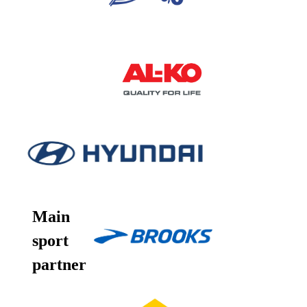
Main
sport
partner