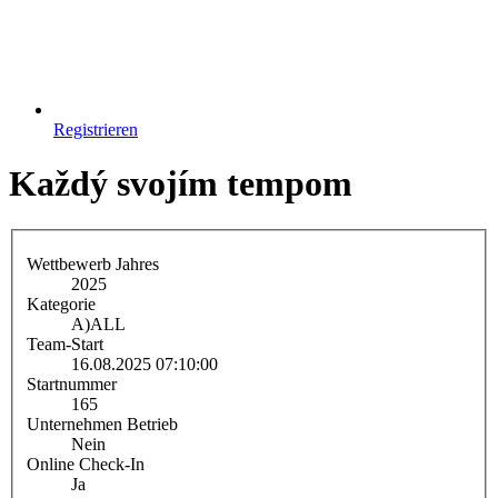
Registrieren
Každý svojím tempom
Wettbewerb Jahres
2025
Kategorie
A)
ALL
Team-Start
16.08.2025 07:10:00
Startnummer
165
Unternehmen Betrieb
Nein
Online Check-In
Ja