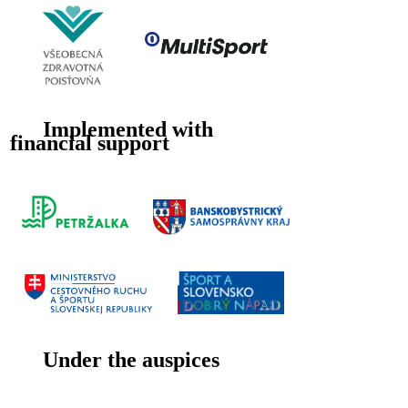
Implemented with
financial support
Under the auspices