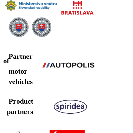
Partner
of
motor
vehicles
Product
partners