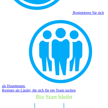
Registrieren Sie sich
als
Hauptmann
Register als Läufer, die sich für ein Team suchen
Bis Start bleibt
6 Tage
11 Stunden
29 Minuten