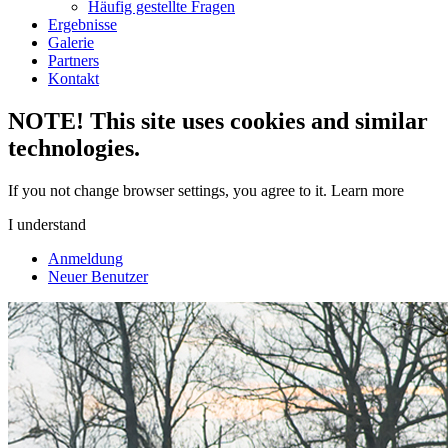
Häufig gestellte Fragen
Ergebnisse
Galerie
Partners
Kontakt
NOTE! This site uses cookies and similar
technologies.
If you not change browser settings, you agree to it.
Learn more
I understand
Anmeldung
Neuer Benutzer