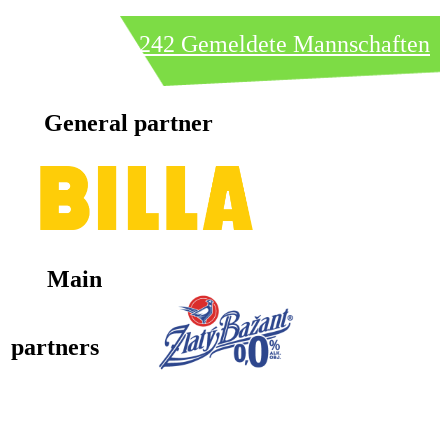
242 Gemeldete Mannschaften
General partner
Main
partners