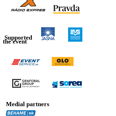
Supported
the event
Medial partners