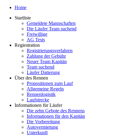
Home
Startliste
Gemeldete Mannschaften
Die Läufer Team suchend
Freiwillige
AG Tests
Regiestration
Registrierungsverfahren
Zahlung der Gebühr
Neuer Team Kapitän
Team suchend
Läufer Datierung
Über des Rennen
Propositionen zum Lauf
Allgemeine Regeln
Rennenlogistik
Laufstrecke
Informationen für Läufer
Die zehn Gebote des Rennens
Informationen für den Kapitän
Die Vorbereitung
Autovermietung
Unterkunft