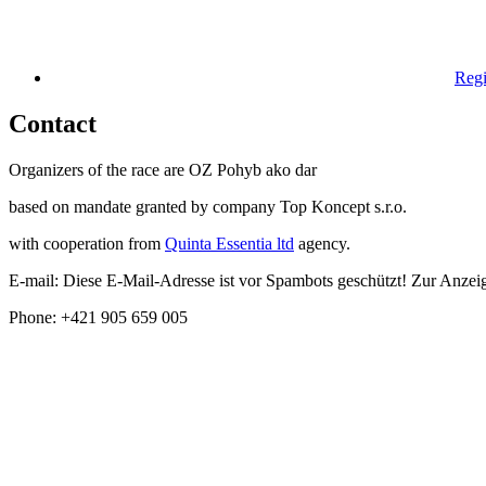
Regi
Contact
Organizers of the race are OZ Pohyb ako dar
based on mandate granted by company Top Koncept s.r.o.
with cooperation from
Quinta Essentia ltd
agency.
E-mail:
Diese E-Mail-Adresse ist vor Spambots geschützt! Zur Anzeige
Phone: +421 905 659 005