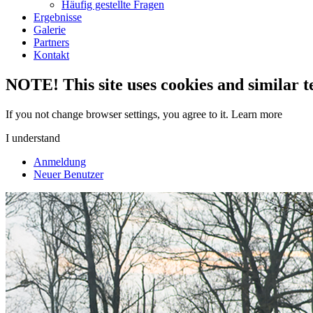
Häufig gestellte Fragen
Ergebnisse
Galerie
Partners
Kontakt
NOTE! This site uses cookies and similar t
If you not change browser settings, you agree to it.
Learn more
I understand
Anmeldung
Neuer Benutzer