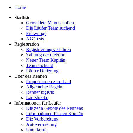
Home
Startliste
Gemeldete Mannschaften
Die Läufer Team suchend
Freiwillige
AG Tests
Regiestration
Registrierungsverfahren
Zahlung der Gebühr
Neuer Team Kapitän
Team suchend
Läufer Datierung
Über des Rennen
Propositionen zum Lauf
Allgemeine Regeln
Rennenlogistik
Laufstrecke
Informationen für Läufer
Die zehn Gebote des Rennens
Informationen für den Kapitän
Die Vorbereitung
Autovermietung
Unterkunft