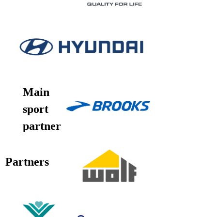
Main
sport
partner
Partners