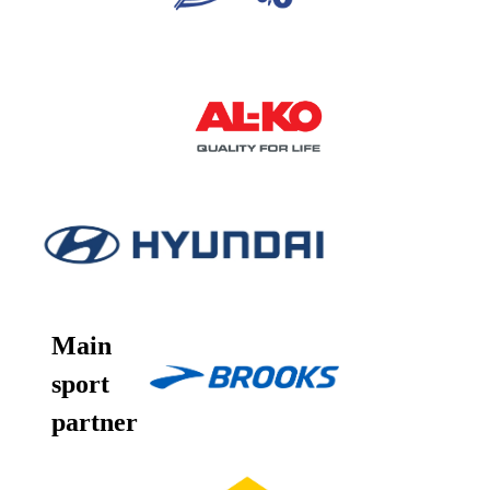
Main
sport
partner