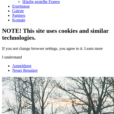
Häufig gestellte Fragen
Ergebnisse
Galerie
Partners
Kontakt
NOTE! This site uses cookies and similar
technologies.
If you not change browser settings, you agree to it.
Learn more
I understand
Anmeldung
Neuer Benutzer