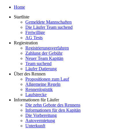
Home
Startliste
Gemeldete Mannschaften
Die Läufer Team suchend
Freiwillige
AG Tests
Regiestration
Registrierungsverfahren
Zahlung der Gebühr
Neuer Team Kapitän
Team suchend
Läufer Datierung
Über des Rennen
Propositionen zum Lauf
Allgemeine Regeln
Rennenlogistik
Laufstrecke
Informationen für Läufer
Die zehn Gebote des Rennens
Informationen für den Kapitän
Die Vorbereitung
Autovermietung
Unterkunft