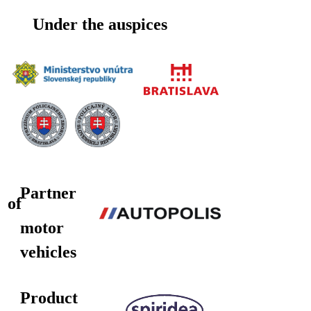
Under the auspices
Partner
of
motor
vehicles
Product