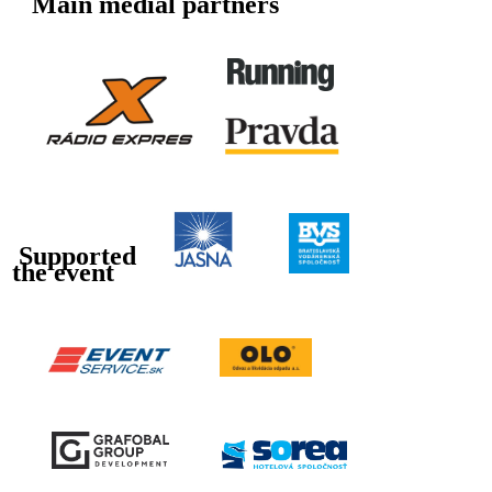
Main medial partners
Supported
the event