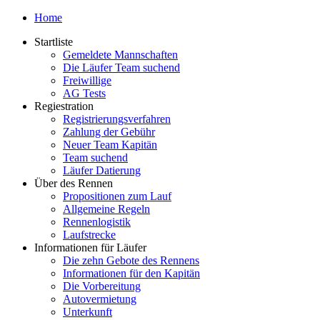
Home
Startliste
Gemeldete Mannschaften
Die Läufer Team suchend
Freiwillige
AG Tests
Regiestration
Registrierungsverfahren
Zahlung der Gebühr
Neuer Team Kapitän
Team suchend
Läufer Datierung
Über des Rennen
Propositionen zum Lauf
Allgemeine Regeln
Rennenlogistik
Laufstrecke
Informationen für Läufer
Die zehn Gebote des Rennens
Informationen für den Kapitän
Die Vorbereitung
Autovermietung
Unterkunft