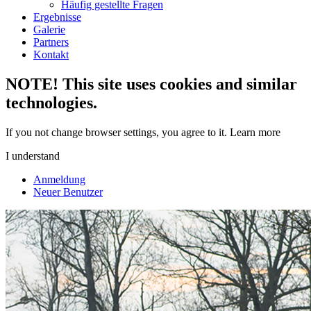
Häufig gestellte Fragen
Ergebnisse
Galerie
Partners
Kontakt
NOTE! This site uses cookies and similar
technologies.
If you not change browser settings, you agree to it.
Learn more
I understand
Anmeldung
Neuer Benutzer