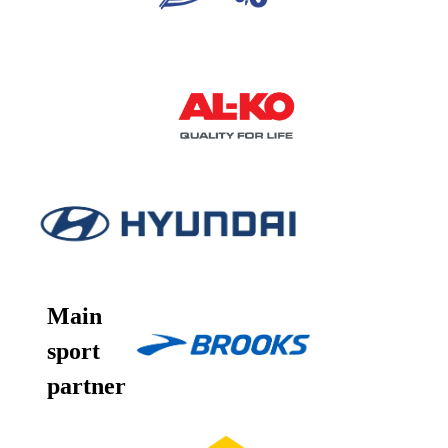
Main
sport
partner