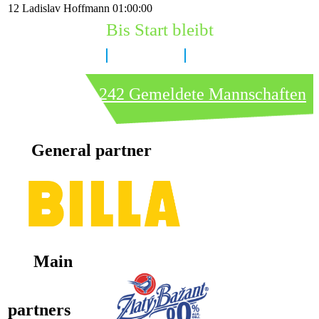
12
Ladislav Hoffmann
01:00:00
Bis Start bleibt
7 Tage
8 Stunden
37 Minuten
242 Gemeldete Mannschaften
General partner
Main
partners