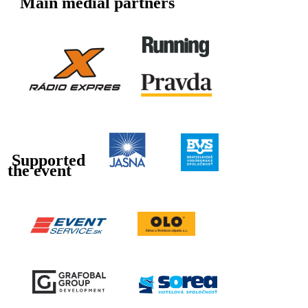
Main medial partners
Supported
the event