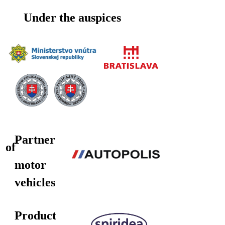
Under the auspices
Partner
of
motor
vehicles
Product