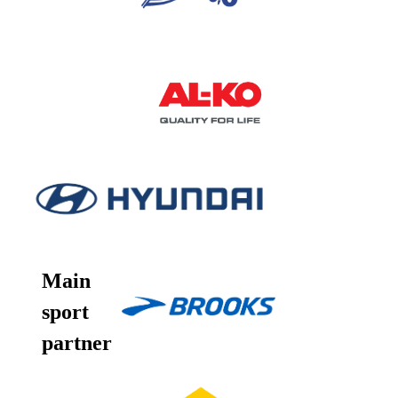
Main
sport
partner