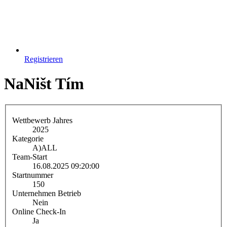
Registrieren
NaNišt Tím
Wettbewerb Jahres
2025
Kategorie
A)
ALL
Team-Start
16.08.2025 09:20:00
Startnummer
150
Unternehmen Betrieb
Nein
Online Check-In
Ja