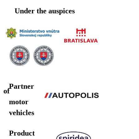
Under the auspices
Partner
of
motor
vehicles
Product