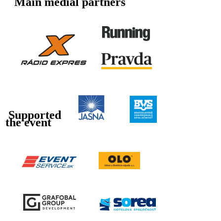
Main medial partners
Supported
the event