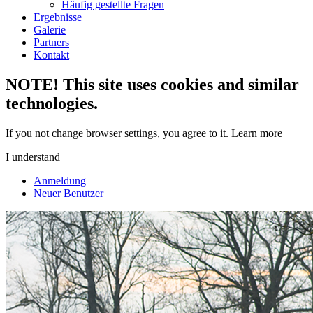
Häufig gestellte Fragen
Ergebnisse
Galerie
Partners
Kontakt
NOTE! This site uses cookies and similar
technologies.
If you not change browser settings, you agree to it.
Learn more
I understand
Anmeldung
Neuer Benutzer