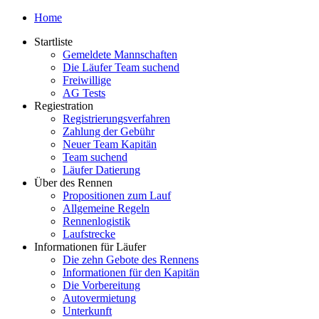
Home
Startliste
Gemeldete Mannschaften
Die Läufer Team suchend
Freiwillige
AG Tests
Regiestration
Registrierungsverfahren
Zahlung der Gebühr
Neuer Team Kapitän
Team suchend
Läufer Datierung
Über des Rennen
Propositionen zum Lauf
Allgemeine Regeln
Rennenlogistik
Laufstrecke
Informationen für Läufer
Die zehn Gebote des Rennens
Informationen für den Kapitän
Die Vorbereitung
Autovermietung
Unterkunft