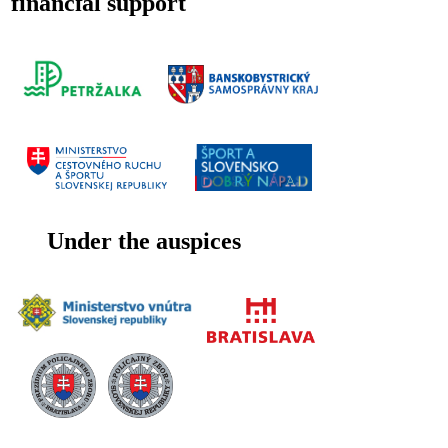
financial support
Under the auspices