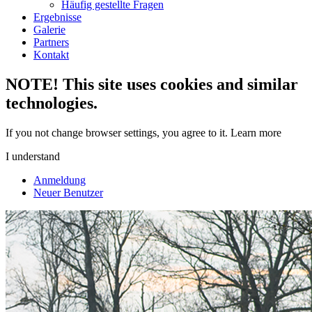
Häufig gestellte Fragen
Ergebnisse
Galerie
Partners
Kontakt
NOTE! This site uses cookies and similar
technologies.
If you not change browser settings, you agree to it.
Learn more
I understand
Anmeldung
Neuer Benutzer