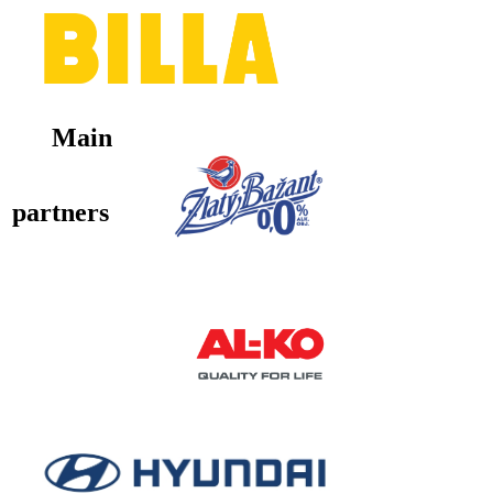
Main
partners