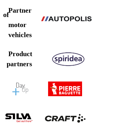
Partner
of
motor
vehicles
Product
partners