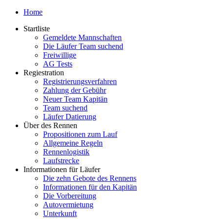
Home
Startliste
Gemeldete Mannschaften
Die Läufer Team suchend
Freiwillige
AG Tests
Regiestration
Registrierungsverfahren
Zahlung der Gebühr
Neuer Team Kapitän
Team suchend
Läufer Datierung
Über des Rennen
Propositionen zum Lauf
Allgemeine Regeln
Rennenlogistik
Laufstrecke
Informationen für Läufer
Die zehn Gebote des Rennens
Informationen für den Kapitän
Die Vorbereitung
Autovermietung
Unterkunft