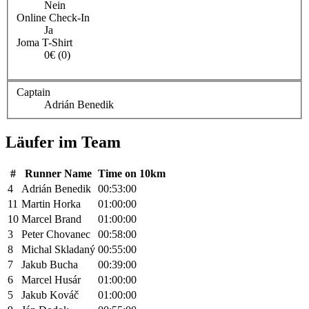
Nein
Online Check-In
Ja
Joma T-Shirt
0€ (0)
Captain
Adrián Benedik
Läufer im Team
#
Runner Name
Time on 10km
4
Adrián Benedik
00:53:00
11
Martin Horka
01:00:00
10
Marcel Brand
01:00:00
3
Peter Chovanec
00:58:00
8
Michal Skladaný
00:55:00
7
Jakub Bucha
00:39:00
6
Marcel Husár
01:00:00
5
Jakub Kováč
01:00:00