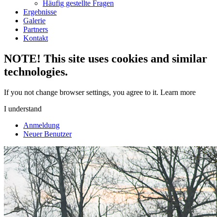
Häufig gestellte Fragen
Ergebnisse
Galerie
Partners
Kontakt
NOTE! This site uses cookies and similar
technologies.
If you not change browser settings, you agree to it.
Learn more
I understand
Anmeldung
Neuer Benutzer