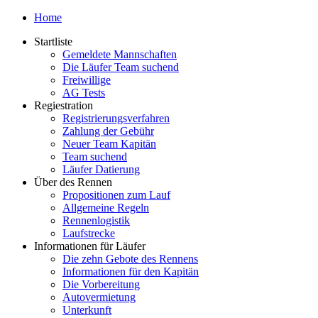
Home
Startliste
Gemeldete Mannschaften
Die Läufer Team suchend
Freiwillige
AG Tests
Regiestration
Registrierungsverfahren
Zahlung der Gebühr
Neuer Team Kapitän
Team suchend
Läufer Datierung
Über des Rennen
Propositionen zum Lauf
Allgemeine Regeln
Rennenlogistik
Laufstrecke
Informationen für Läufer
Die zehn Gebote des Rennens
Informationen für den Kapitän
Die Vorbereitung
Autovermietung
Unterkunft