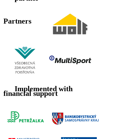
Partners
Implemented with
financial support