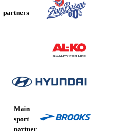
partners
Main
sport
partner