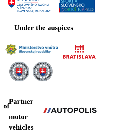
Under the auspices
Partner
of
motor
vehicles