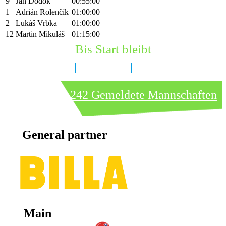
9
Ján Dodok
00:55:00
1
Adrián Rolenčík
01:00:00
2
Lukáš Vrbka
01:00:00
12
Martin Mikuláš
01:15:00
Bis Start bleibt
8 Tage
8 Stunden
12 Minuten
242 Gemeldete Mannschaften
General partner
Main