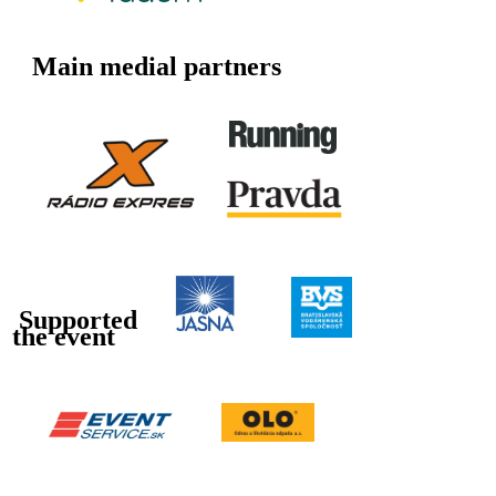
Main medial partners
Supported
the event