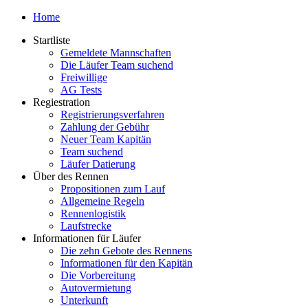
Home
Startliste
Gemeldete Mannschaften
Die Läufer Team suchend
Freiwillige
AG Tests
Regiestration
Registrierungsverfahren
Zahlung der Gebühr
Neuer Team Kapitän
Team suchend
Läufer Datierung
Über des Rennen
Propositionen zum Lauf
Allgemeine Regeln
Rennenlogistik
Laufstrecke
Informationen für Läufer
Die zehn Gebote des Rennens
Informationen für den Kapitän
Die Vorbereitung
Autovermietung
Unterkunft