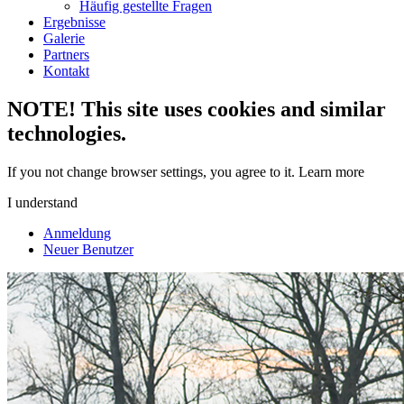
Häufig gestellte Fragen
Ergebnisse
Galerie
Partners
Kontakt
NOTE! This site uses cookies and similar
technologies.
If you not change browser settings, you agree to it.
Learn more
I understand
Anmeldung
Neuer Benutzer