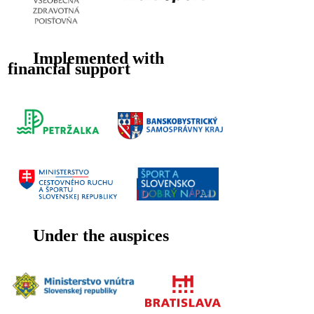
Implemented with
financial support
Under the auspices