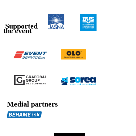
Supported
the event
Medial partners