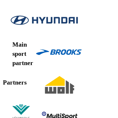
Main
sport
partner
Partners