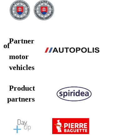
Partner
of
motor
vehicles
Product
partners