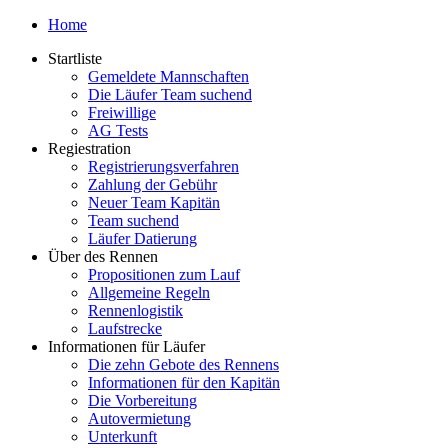
Home
Startliste
Gemeldete Mannschaften
Die Läufer Team suchend
Freiwillige
AG Tests
Regiestration
Registrierungsverfahren
Zahlung der Gebühr
Neuer Team Kapitän
Team suchend
Läufer Datierung
Über des Rennen
Propositionen zum Lauf
Allgemeine Regeln
Rennenlogistik
Laufstrecke
Informationen für Läufer
Die zehn Gebote des Rennens
Informationen für den Kapitän
Die Vorbereitung
Autovermietung
Unterkunft