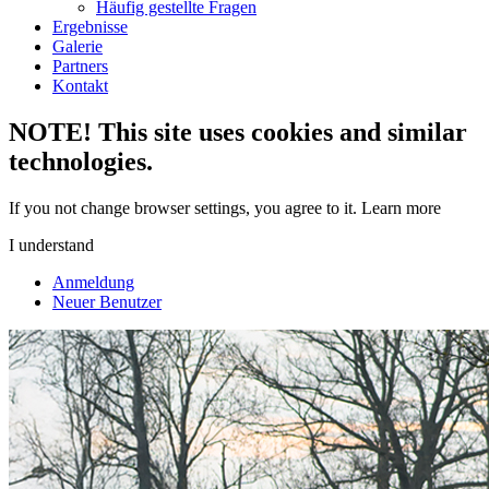
Häufig gestellte Fragen
Ergebnisse
Galerie
Partners
Kontakt
NOTE! This site uses cookies and similar
technologies.
If you not change browser settings, you agree to it.
Learn more
I understand
Anmeldung
Neuer Benutzer