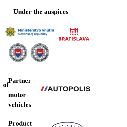
Under the auspices
Partner
of
motor
vehicles
Product