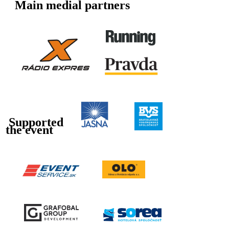
Main medial partners
Supported
the event