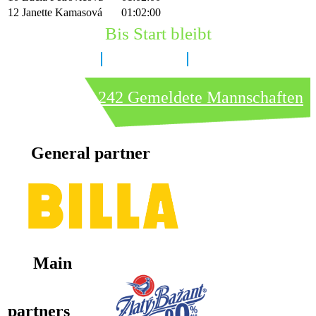
12
Janette Kamasová
01:02:00
Bis Start bleibt
7 Tage
14 Stunden
14 Minuten
242 Gemeldete Mannschaften
General partner
Main
partners