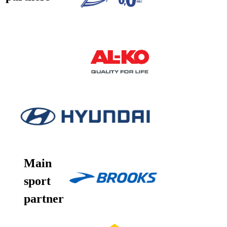
Main
sport
partner