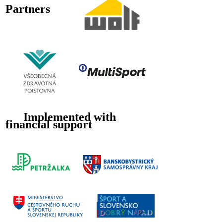
Partners
Implemented with
financial support