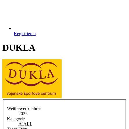
Registrieren
DUKLA
Wettbewerb Jahres
2025
Kategorie
A)
ALL