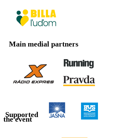
Main medial partners
Supported
the event