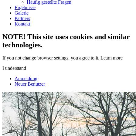
Häufig gestellte Fragen
Ergebnisse
Galerie
Partners
Kontakt
NOTE! This site uses cookies and similar
technologies.
If you not change browser settings, you agree to it.
Learn more
I understand
Anmeldung
Neuer Benutzer