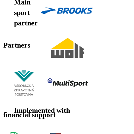
Main
sport
partner
Partners
Implemented with
financial support