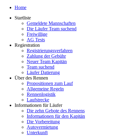
Home
Startliste
Gemeldete Mannschaften
Die Läufer Team suchend
Freiwillige
AG Tests
Regiestration
Registrierungsverfahren
Zahlung der Gebühr
Neuer Team Kapitän
Team suchend
Läufer Datierung
Über des Rennen
Propositionen zum Lauf
Allgemeine Regeln
Rennenlogistik
Laufstrecke
Informationen für Läufer
Die zehn Gebote des Rennens
Informationen für den Kapitän
Die Vorbereitung
Autovermietung
Unterkunft