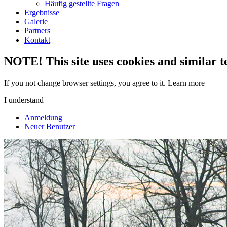
Häufig gestellte Fragen
Ergebnisse
Galerie
Partners
Kontakt
NOTE! This site uses cookies and similar t
If you not change browser settings, you agree to it.
Learn more
I understand
Anmeldung
Neuer Benutzer