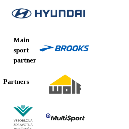
Main
sport
partner
Partners