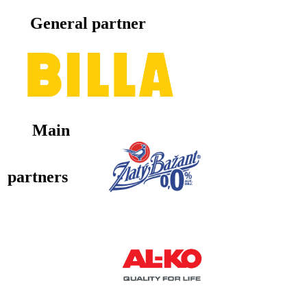
General partner
Main
partners