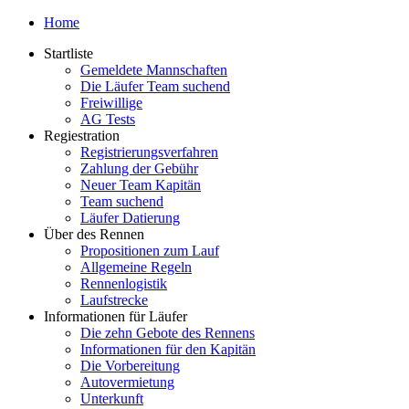
Home
Startliste
Gemeldete Mannschaften
Die Läufer Team suchend
Freiwillige
AG Tests
Regiestration
Registrierungsverfahren
Zahlung der Gebühr
Neuer Team Kapitän
Team suchend
Läufer Datierung
Über des Rennen
Propositionen zum Lauf
Allgemeine Regeln
Rennenlogistik
Laufstrecke
Informationen für Läufer
Die zehn Gebote des Rennens
Informationen für den Kapitän
Die Vorbereitung
Autovermietung
Unterkunft