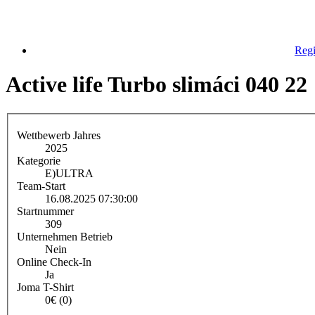
Regi
Active life Turbo slimáci 040 22
Wettbewerb Jahres
2025
Kategorie
E)
ULTRA
Team-Start
16.08.2025 07:30:00
Startnummer
309
Unternehmen Betrieb
Nein
Online Check-In
Ja
Joma T-Shirt
0€ (0)