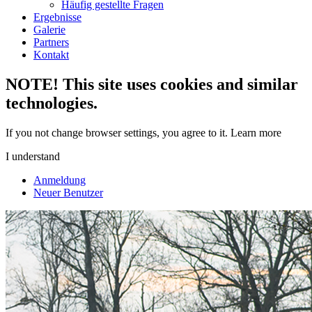
Häufig gestellte Fragen
Ergebnisse
Galerie
Partners
Kontakt
NOTE! This site uses cookies and similar
technologies.
If you not change browser settings, you agree to it.
Learn more
I understand
Anmeldung
Neuer Benutzer