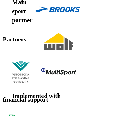
Main
sport
partner
Partners
Implemented with
financial support