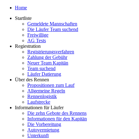
Home
Startliste
Gemeldete Mannschaften
Die Läufer Team suchend
Freiwillige
AG Tests
Regiestration
Registrierungsverfahren
Zahlung der Gebühr
Neuer Team Kapitän
Team suchend
Läufer Datierung
Über des Rennen
Propositionen zum Lauf
Allgemeine Regeln
Rennenlogistik
Laufstrecke
Informationen für Läufer
Die zehn Gebote des Rennens
Informationen für den Kapitän
Die Vorbereitung
Autovermietung
Unterkunft