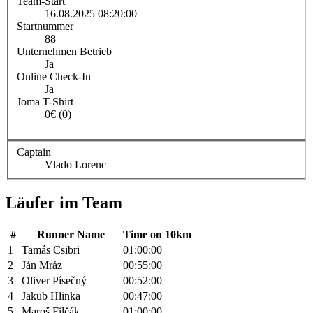
Team-Start
16.08.2025 08:20:00
Startnummer
88
Unternehmen Betrieb
Ja
Online Check-In
Ja
Joma T-Shirt
0€ (0)
Captain
Vlado Lorenc
Läufer im Team
#
Runner Name
Time on 10km
1
Tamás Csibri
01:00:00
2
Ján Mráz
00:55:00
3
Oliver Písečný
00:52:00
4
Jakub Hlinka
00:47:00
5
Maroš Filčák
01:00:00