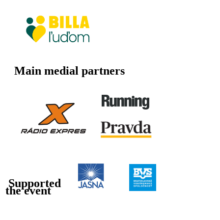
Main medial partners
Supported
the event