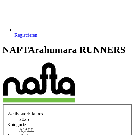
Registrieren
NAFTArahumara RUNNERS
Wettbewerb Jahres
2025
Kategorie
A)
ALL