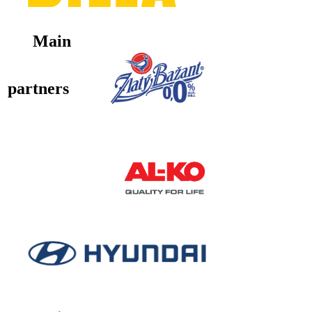
Main
partners