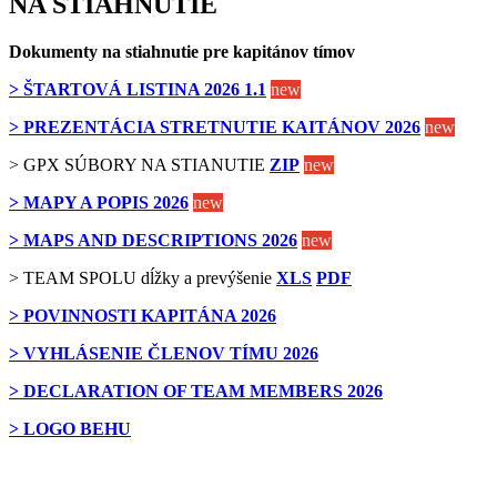
NA STIAHNUTIE
Dokumenty na stiahnutie pre kapitánov tímov
> ŠTARTOVÁ LISTINA 2026 1.1
new
> PREZENTÁCIA STRETNUTIE KAITÁNOV 2026
new
> GPX SÚBORY NA STIANUTIE
ZIP
new
> MAPY A POPIS 2026
new
> MAPS AND DESCRIPTIONS 2026
new
> TEAM SPOLU dĺžky a prevýšenie
XLS
PDF
> POVINNOSTI KAPITÁNA 2026
> VYHLÁSENIE ČLENOV TÍMU 2026
> DECLARATION OF TEAM MEMBERS 2026
> LOGO BEHU