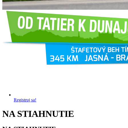
Registruj sa!
NA STIAHNUTIE