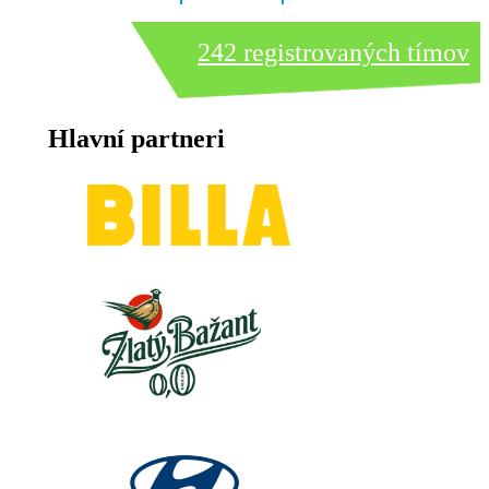
242 registrovaných tímov
Hlavní partneri