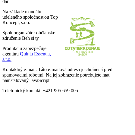
dar
Na základe mandátu
udeleného spoločnosťou Top
Koncept, s.r.o.
Spoluorganizátor občianske
združenie Beh si ty
Produkciu zabezpečuje
agentúra
Quinta Essentia,
s.r.o.
Kontaktný e-mail:
Táto e-mailová adresa je chránená pred
spamovacími robotmi. Na jej zobrazenie potrebujete mať
nainštalovaný JavaScript.
Telefonický kontakt: +421 905 659 005