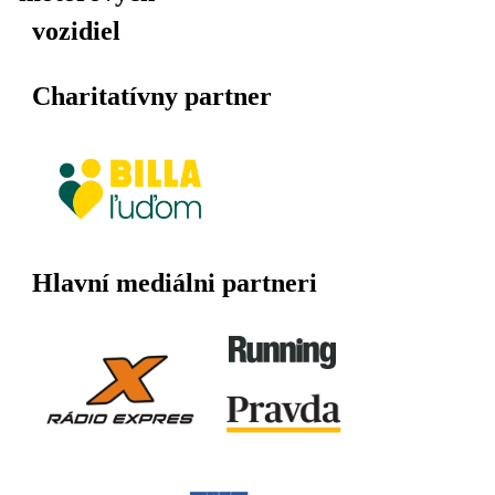
vozidiel
Charitatívny partner
Hlavní mediálni partneri