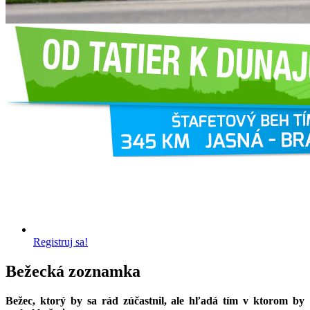
Registruj sa!
Bežecká zoznamka
Bežec, ktorý by sa rád zúčastnil, ale hľadá tím v ktorom by