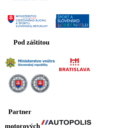
Pod záštitou
Partner
motorových