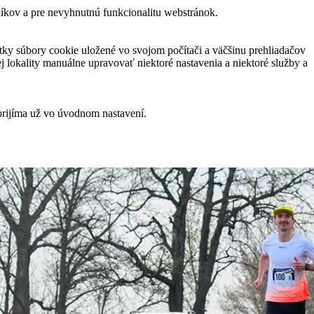
níkov a pre nevyhnutnú funkcionalitu webstránok.
ky súbory cookie uložené vo svojom počítači a väčšinu prehliadačov
 lokality manuálne upravovať niektoré nastavenia a niektoré služby a
prijíma už vo úvodnom nastavení.