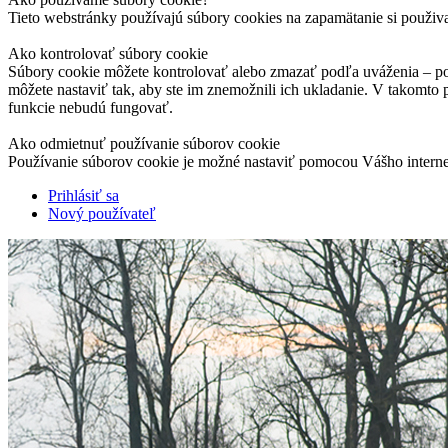
Tieto webstránky používajú súbory cookies na zapamätanie si použiv
Ako kontrolovať súbory cookie
Súbory cookie môžete kontrolovať alebo zmazať podľa uváženia – pod
môžete nastaviť tak, aby ste im znemožnili ich ukladanie. V takomto
funkcie nebudú fungovať.
Ako odmietnuť používanie súborov cookie
Používanie súborov cookie je možné nastaviť pomocou Vášho interne
Prihlásiť sa
Nový používateľ