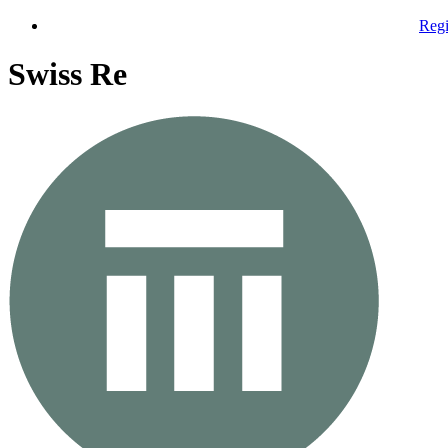
Regi
Swiss Re