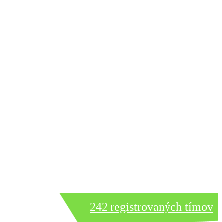
242 registrovaných tímov