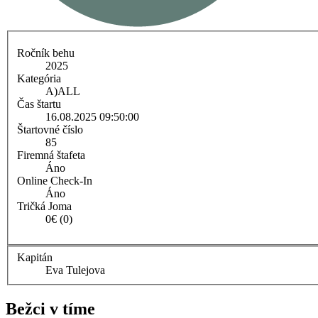
Ročník behu
2025
Kategória
A)
ALL
Čas štartu
16.08.2025 09:50:00
Štartovné číslo
85
Firemná štafeta
Áno
Online Check-In
Áno
Tričká Joma
0€ (0)
Kapitán
Eva Tulejova
Bežci v tíme