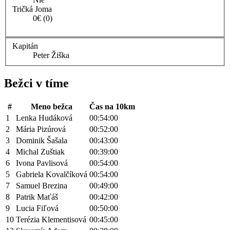
Tričká Joma
0€ (0)
Kapitán
Peter Žiška
Bežci v tíme
#
Meno bežca
Čas na 10km
1
Lenka Hudáková
00:54:00
2
Mária Pizúrová
00:52:00
3
Dominik Šašala
00:43:00
4
Michal Zuštiak
00:39:00
6
Ivona Pavlisová
00:54:00
5
Gabriela Kovalčíková
00:54:00
7
Samuel Brezina
00:49:00
8
Patrik Maťáš
00:42:00
9
Lucia Fiľová
00:50:00
10
Terézia Klementisová
00:45:00