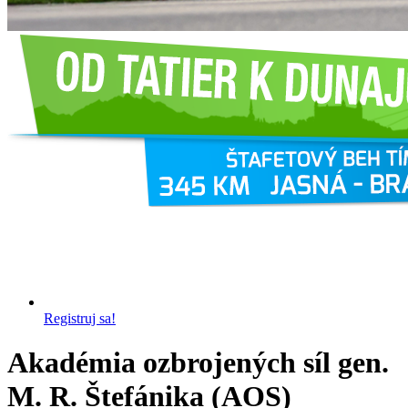
Registruj sa!
Akadémia ozbrojených síl gen.
M. R. Štefánika (AOS)