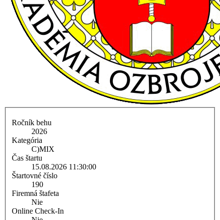
Ročník behu
2026
Kategória
C)
MIX
Čas štartu
15.08.2026 11:30:00
Štartovné číslo
190
Firemná štafeta
Nie
Online Check-In
Nie