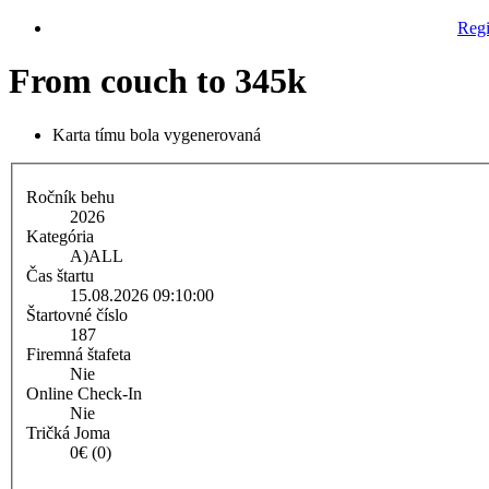
Regi
From couch to 345k
Karta tímu bola vygenerovaná
Ročník behu
2026
Kategória
A)
ALL
Čas štartu
15.08.2026 09:10:00
Štartovné číslo
187
Firemná štafeta
Nie
Online Check-In
Nie
Tričká Joma
0€ (0)