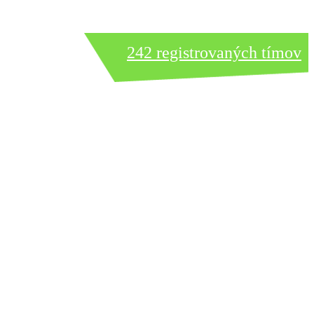
242 registrovaných tímov