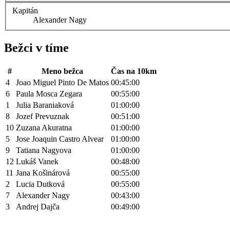
Kapitán
Alexander Nagy
Bežci v tíme
#
Meno bežca
Čas na 10km
4
Joao Miguel Pinto De Matos
00:45:00
6
Paula Mosca Zegara
00:55:00
1
Julia Baraniaková
01:00:00
8
Jozef Prevuznak
00:51:00
10
Zuzana Akuratna
01:00:00
5
Jose Joaquin Castro Alvear
01:00:00
9
Tatiana Nagyova
01:00:00
12
Lukáš Vanek
00:48:00
11
Jana Košinárová
00:55:00
2
Lucia Dutková
00:55:00
7
Alexander Nagy
00:43:00
3
Andrej Dajča
00:49:00