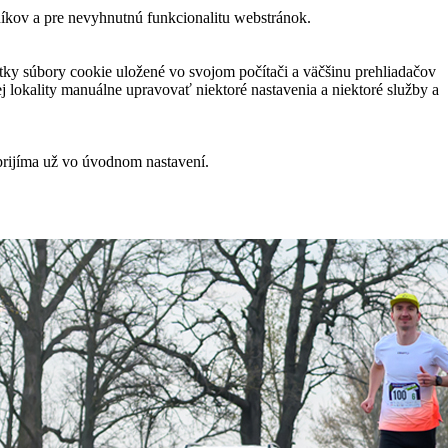
níkov a pre nevyhnutnú funkcionalitu webstránok.
ky súbory cookie uložené vo svojom počítači a väčšinu prehliadačov
 lokality manuálne upravovať niektoré nastavenia a niektoré služby a
prijíma už vo úvodnom nastavení.