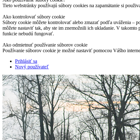
Tieto webstránky používajú súbory cookies na zapamätanie si použiv
Ako kontrolovať súbory cookie
Súbory cookie môžete kontrolovať alebo zmazať podľa uváženia – pod
môžete nastaviť tak, aby ste im znemožnili ich ukladanie. V takomto
funkcie nebudú fungovať.
Ako odmietnuť používanie súborov cookie
Používanie súborov cookie je možné nastaviť pomocou Vášho interne
Prihlásiť sa
Nový používateľ