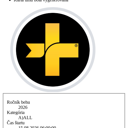
Ročník behu
2026
Kategória
A)
ALL
Čas štartu
15.08.2026 06:00:00