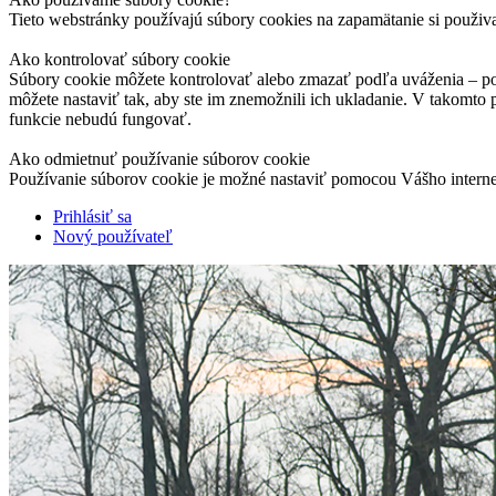
Tieto webstránky používajú súbory cookies na zapamätanie si použiv
Ako kontrolovať súbory cookie
Súbory cookie môžete kontrolovať alebo zmazať podľa uváženia – pod
môžete nastaviť tak, aby ste im znemožnili ich ukladanie. V takomto
funkcie nebudú fungovať.
Ako odmietnuť používanie súborov cookie
Používanie súborov cookie je možné nastaviť pomocou Vášho interne
Prihlásiť sa
Nový používateľ