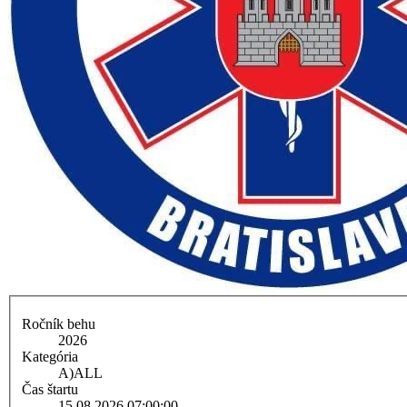
Ročník behu
2026
Kategória
A)
ALL
Čas štartu
15.08.2026 07:00:00