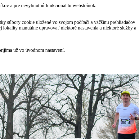
níkov a pre nevyhnutnú funkcionalitu webstránok.
ky súbory cookie uložené vo svojom počítači a väčšinu prehliadačov
 lokality manuálne upravovať niektoré nastavenia a niektoré služby a
prijíma už vo úvodnom nastavení.