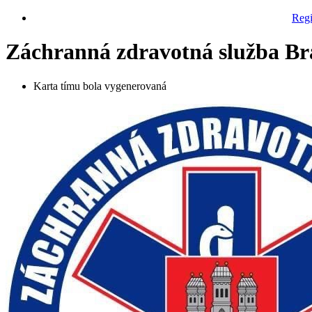
Regi
Záchranná zdravotná služba Br
Karta tímu bola vygenerovaná