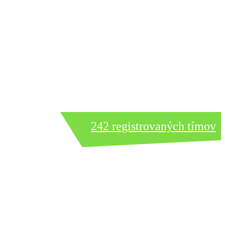
242 registrovaných tímov