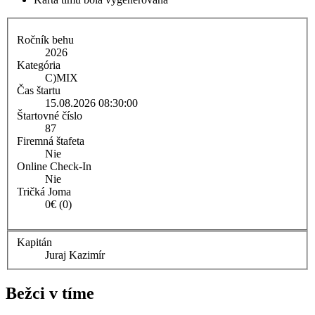
Ročník behu
2026
Kategória
C)
MIX
Čas štartu
15.08.2026 08:30:00
Štartovné číslo
87
Firemná štafeta
Nie
Online Check-In
Nie
Tričká Joma
0€ (0)
Kapitán
Juraj Kazimír
Bežci v tíme