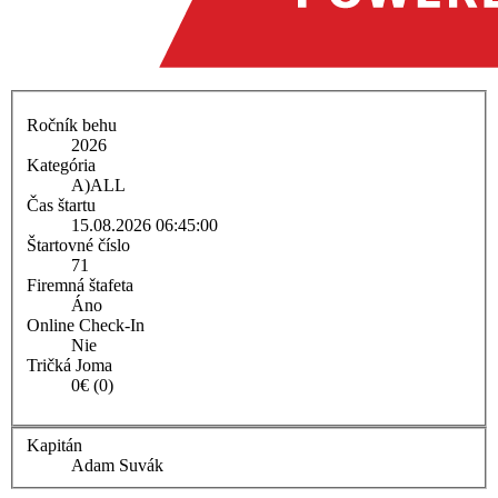
Ročník behu
2026
Kategória
A)
ALL
Čas štartu
15.08.2026 06:45:00
Štartovné číslo
71
Firemná štafeta
Áno
Online Check-In
Nie
Tričká Joma
0€ (0)
Kapitán
Adam Suvák