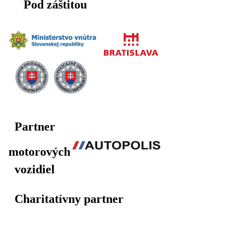
Pod záštitou
Partner
motorových
vozidiel
Charitatívny partner