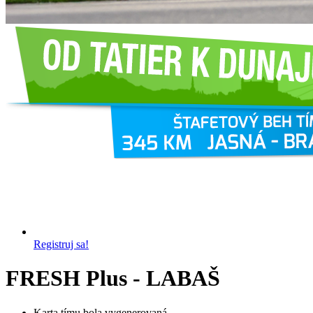
Registruj sa!
FRESH Plus - LABAŠ
Karta tímu bola vygenerovaná