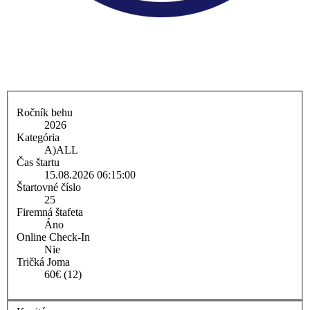
Ročník behu
2026
Kategória
A)
ALL
Čas štartu
15.08.2026 06:15:00
Štartovné číslo
25
Firemná štafeta
Áno
Online Check-In
Nie
Tričká Joma
60€ (12)