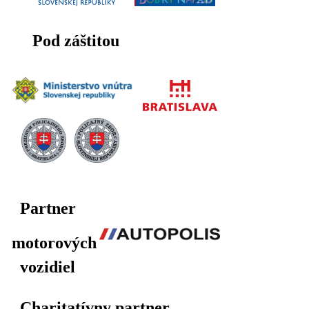
Pod záštitou
Partner
motorových
vozidiel
Charitatívny partner