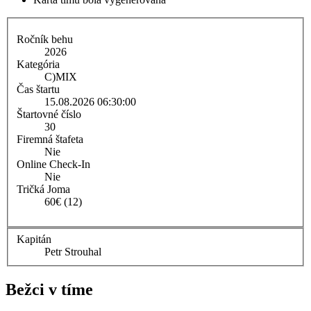
Ročník behu
2026
Kategória
C)
MIX
Čas štartu
15.08.2026 06:30:00
Štartovné číslo
30
Firemná štafeta
Nie
Online Check-In
Nie
Tričká Joma
60€ (12)
Kapitán
Petr Strouhal
Bežci v tíme