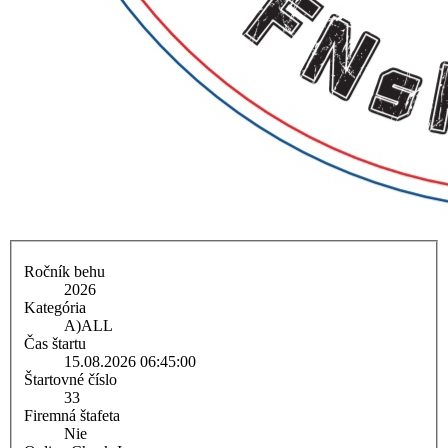
Ročník behu
2026
Kategória
A)
ALL
Čas štartu
15.08.2026 06:45:00
Štartovné číslo
33
Firemná štafeta
Nie