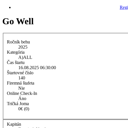
Regi
Go Well
Ročník behu
2025
Kategória
A)
ALL
Čas štartu
16.08.2025 06:30:00
Štartovné číslo
140
Firemná štafeta
Nie
Online Check-In
Áno
Tričká Joma
0€ (0)
Kapitán