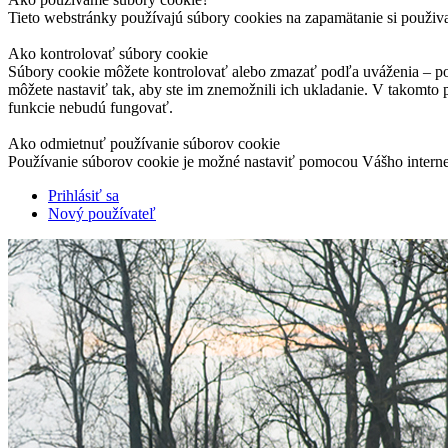
Tieto webstránky používajú súbory cookies na zapamätanie si použiv
Ako kontrolovať súbory cookie
Súbory cookie môžete kontrolovať alebo zmazať podľa uváženia – pod
môžete nastaviť tak, aby ste im znemožnili ich ukladanie. V takomto
funkcie nebudú fungovať.
Ako odmietnuť používanie súborov cookie
Používanie súborov cookie je možné nastaviť pomocou Vášho interne
Prihlásiť sa
Nový používateľ