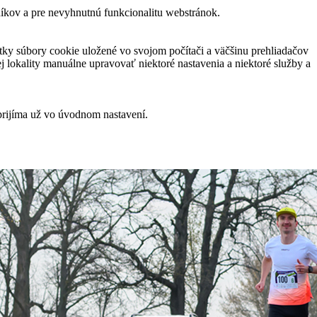
níkov a pre nevyhnutnú funkcionalitu webstránok.
ky súbory cookie uložené vo svojom počítači a väčšinu prehliadačov
 lokality manuálne upravovať niektoré nastavenia a niektoré služby a
prijíma už vo úvodnom nastavení.