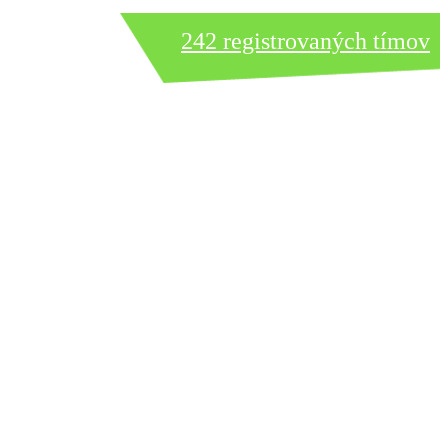
242 registrovaných tímov