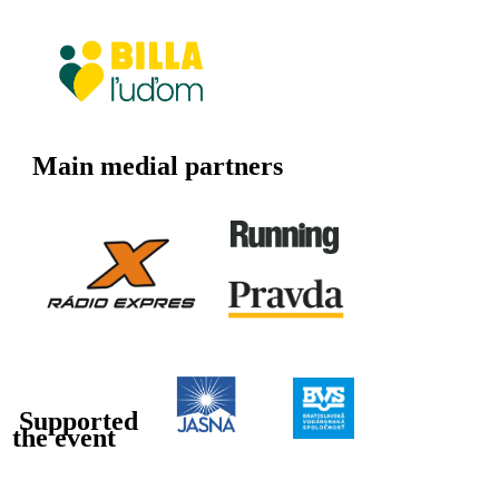
Main medial partners
Supported
the event