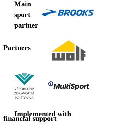
Main
sport
partner
Partners
Implemented with
financial support