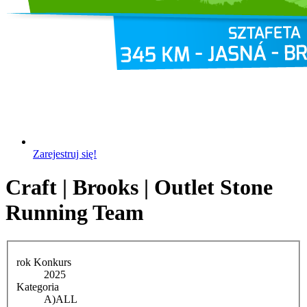
Zarejestruj się!
Craft | Brooks | Outlet Stone
Running Team
rok Konkurs
2025
Kategoria
A)
ALL