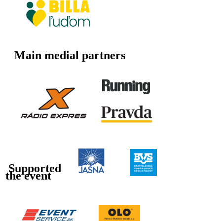
Main medial partners
Supported
the event