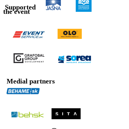
Supported
the event
Medial partners