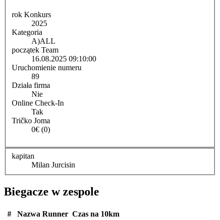
rok Konkurs
2025
Kategoria
A)
ALL
początek Team
16.08.2025 09:10:00
Uruchomienie numeru
89
Działa firma
Nie
Online Check-In
Tak
Tričko Joma
0€ (0)
kapitan
Milan Jurcisin
Biegacze w zespole
#
Nazwa Runner
Czas na 10km