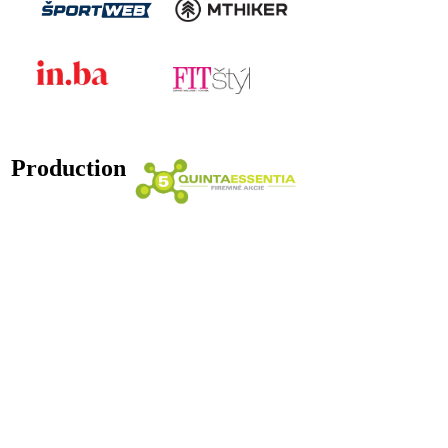
Production