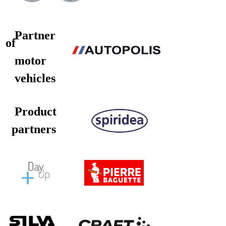
Partner
of
motor
vehicles
Product
partners