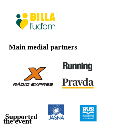
Main medial partners
Supported
the event