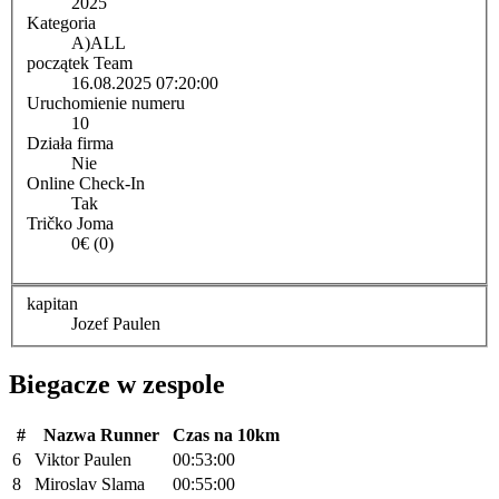
2025
Kategoria
A)
ALL
początek Team
16.08.2025 07:20:00
Uruchomienie numeru
10
Działa firma
Nie
Online Check-In
Tak
Tričko Joma
0€ (0)
kapitan
Jozef Paulen
Biegacze w zespole
#
Nazwa Runner
Czas na 10km
6
Viktor Paulen
00:53:00
8
Miroslav Slama
00:55:00