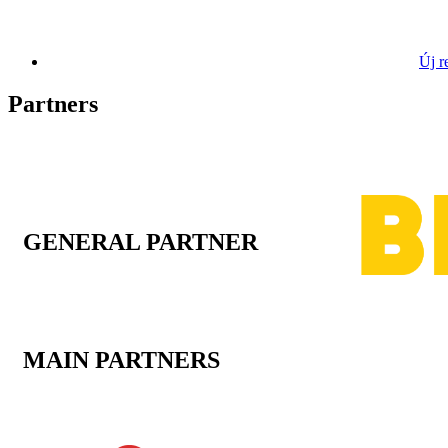
Új r
Partners
GENERAL PARTNER
MAIN PARTNERS