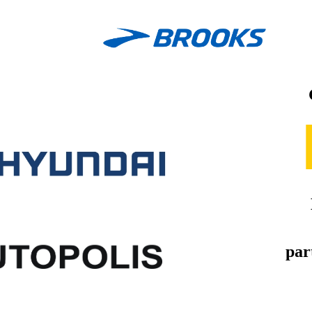
Gen
M
par