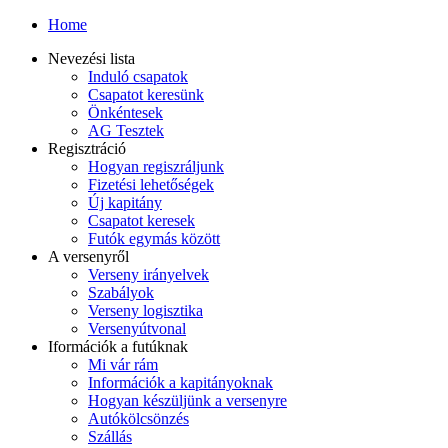
Home
Nevezési lista
Induló csapatok
Csapatot keresünk
Önkéntesek
AG Tesztek
Regisztráció
Hogyan regiszráljunk
Fizetési lehetőségek
Új kapitány
Csapatot keresek
Futók egymás között
A versenyről
Verseny irányelvek
Szabályok
Verseny logisztika
Versenyútvonal
Iformációk a futúknak
Mi vár rám
Információk a kapitányoknak
Hogyan készüljünk a versenyre
Autókölcsönzés
Szállás