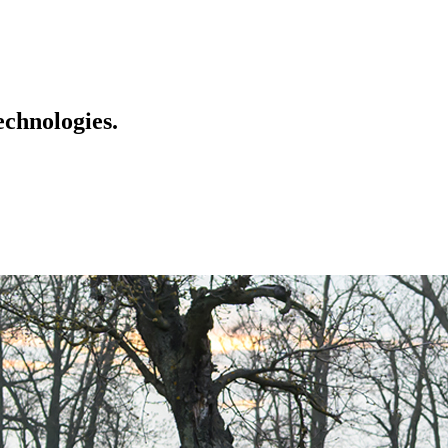
echnologies.