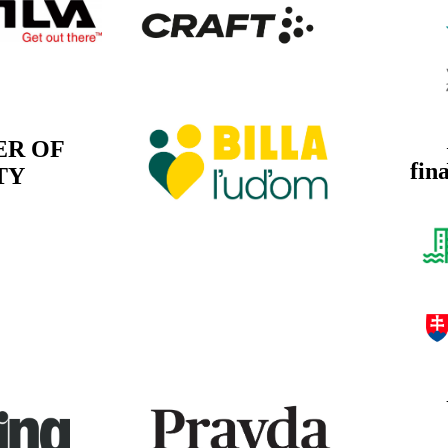
R OF
Im
fin
TY
Un